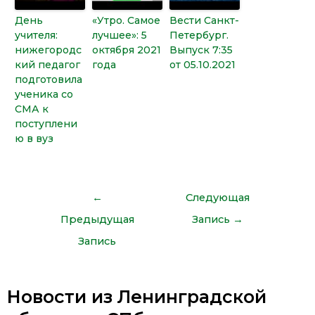
День
«Утро. Самое
Вести Санкт-
учителя:
лучшее»: 5
Петербург.
нижегородс
октября 2021
Выпуск 7:35
кий педагог
года
от 05.10.2021
подготовила
ученика со
СМА к
поступлени
ю в вуз
←
Следующая
Предыдущая
Запись
→
Запись
Новости из Ленинградской