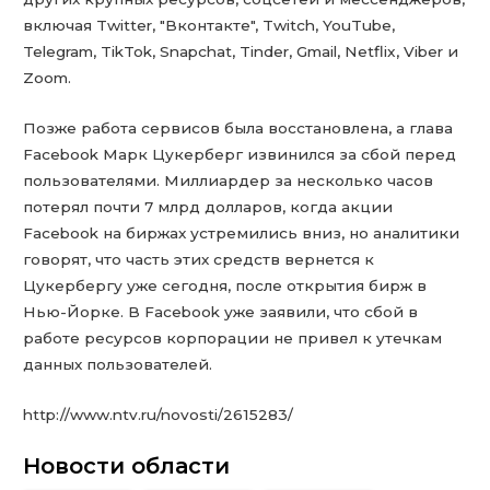
включая Twitter, "Вконтакте", Twitch, YouTube,
Telegram, TikTok, Snapchat, Tinder, Gmail, Netflix, Viber и
Zoom.
Позже работа сервисов была восстановлена, а глава
Facebook Марк Цукерберг извинился за сбой перед
пользователями. Миллиардер за несколько часов
потерял почти 7 млрд долларов, когда акции
Facebook на биржах устремились вниз, но аналитики
говорят, что часть этих средств вернется к
Цукербергу уже сегодня, после открытия бирж в
Нью-Йорке. В Facebook уже заявили, что сбой в
работе ресурсов корпорации не привел к утечкам
данных пользователей.
http://www.ntv.ru/novosti/2615283/
Новости области