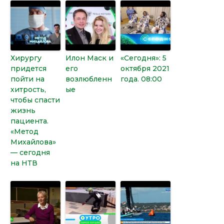
Хирургу
Илон Маск и
«Сегодня»: 5
придется
его
октября 2021
пойти на
возлюбленн
года. 08:00
хитрость,
ые
чтобы спасти
жизнь
пациента.
«Метод
Михайлова»
— сегодня
на НТВ