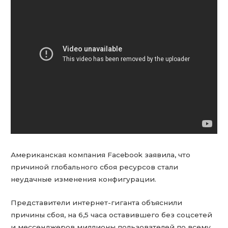
Американская компания Facebook заявила, что
причиной глобального сбоя ресурсов стали
неудачные изменения конфигурации.
Представители интернет-гиганта объяснили
причины сбоя, на 6,5 часа оставившего без соцсетей
и мессенджеров миллионы пользователей по всему