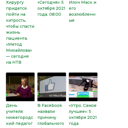
Хирургу
«Сегодня»: 5
Илон Маск и
придется
октября 2021
его
пойти на
года. 08:00
возлюбленн
хитрость,
ые
чтобы спасти
жизнь
пациента.
«Метод
Михайлова»
— сегодня
на НТВ
День
В Facebook
«Утро. Самое
учителя:
назвали
лучшее»: 5
нижегородс
причину
октября 2021
кий педагог
глобального
года