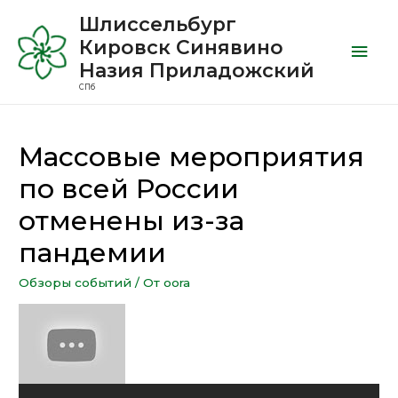
Шлиссельбург
Кировск Синявино
Назия Приладожский
СПб
Массовые мероприятия
по всей России
отменены из-за
пандемии
Обзоры событий
/ От
oora