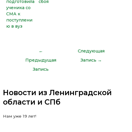
подготовила
сбоя
ученика со
СМА к
поступлени
ю в вуз
←
Следующая
Предыдущая
Запись
→
Запись
Новости из Ленинградской
области и СПб
Нам уже 19 лет!