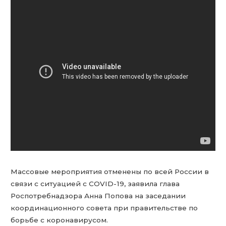
Массовые мероприятия отменены по всей России в
связи с ситуацией с COVID-19, заявила глава
Роспотребнадзора Анна Попова на заседании
координационного совета при правительстве по
борьбе с коронавирусом.