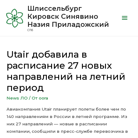
Шлиссельбург
Кировск Синявино
Назия Приладожский
СПб
Utair добавила в
расписание 27 новых
направлений на летний
период
News ЛО
/ От
oora
Авиакомпания Utair планирует полеты более чем по
140 направлениям в России в летней программе. Из
них 27 направлений — новые в расписании
компании, сообщили в пресс-службе перевозчика в