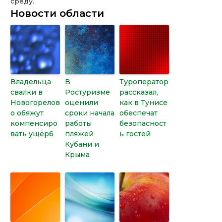
среду.
Новости области
Владельца
В
Туроператор
свалки в
Ростуризме
рассказал,
Новогорелов
оценили
как в Тунисе
о обяжут
сроки начала
обеспечат
компенсиро
работы
безопасност
вать ущерб
пляжей
ь гостей
Кубани и
Крыма