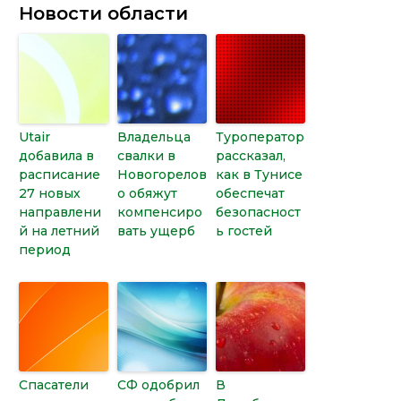
Новости области
Utair
Владельца
Туроператор
добавила в
свалки в
рассказал,
расписание
Новогорелов
как в Тунисе
27 новых
о обяжут
обеспечат
направлени
компенсиро
безопасност
й на летний
вать ущерб
ь гостей
период
Спасатели
СФ одобрил
В