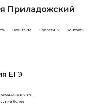
ия Приладожский
сть
Вконтакте
Новости
Контакты
ия ЕГЭ
экзамена в 2020
сут на более