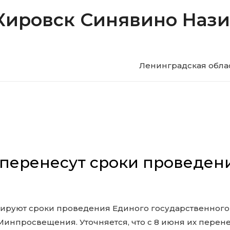
Кировск Синявино Наз
Ленинградская обла
 перенесут сроки проведен
тируют сроки проведения Единого государственного 
Минпросвещения. Уточняется, что с 8 июня их перене