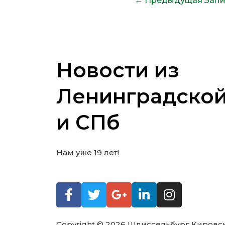
←
Предыдущая Запи
Новости из
Ленинградской
и СПб
Нам уже 19 лет!
Copyright © 2026 Шлиссельбург Кировс